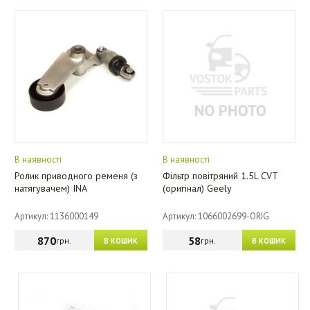
В наявності
В наявності
Ролик приводного ременя (з
Фільтр повітряний 1.5L CVT
натягувачем) INA
(оригінал) Geely
Артикул: 1136000149
Артикул: 1066002699-ORIG
870
58
грн.
грн.
В КОШИК
В КОШИК