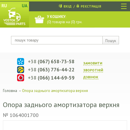
☰
RU
UA
ВХІД
/
РЕЄСТРАЦІЯ
У КОШИКУ:
(
0
) товарів на (
0
) грн.
Пошук
+38
(067) 658-73-58
ЗАМОВИТИ
+38
(063) 776-44-22
ЗВОРОТНIЙ
+38
(066) 144-69-59
ДЗВIНОК
Головна
–
Опора заднього амортизатора верхня
Опора заднього амортизатора верхня
№ 1064001700