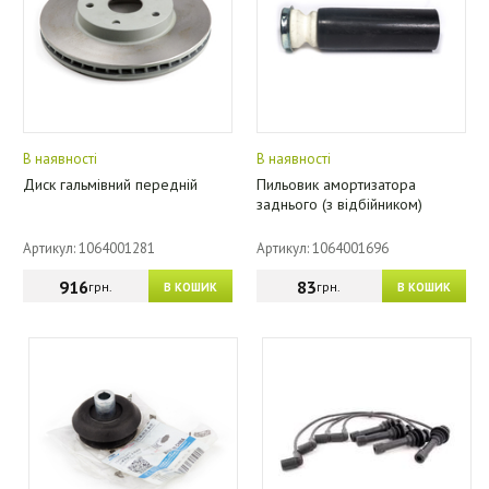
В наявності
В наявності
Диск гальмівний передній
Пильовик амортизатора
заднього (з відбійником)
Артикул: 1064001281
Артикул: 1064001696
916
83
грн.
грн.
В КОШИК
В КОШИК