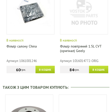
В наявності
В наявності
Фільтр салону China
Фільтр повітряний 1.5L CVT
(оригінал) Geely
Артикул: 1061001246
Артикул: 1016014772-ORIG
60
84
грн.
грн.
В КОШИК
В КОШИК
ТАКОЖ З ЦИМ ТОВАРОМ КУПУЮТЬ: