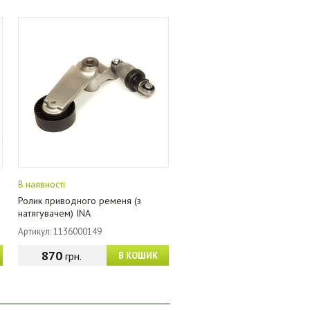
В наявності
Ролик приводного ременя (з
натягувачем) INA
Артикул: 1136000149
870
грн.
В КОШИК