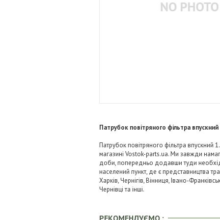
Патрубок повітряного фільтра впускний 
Патрубок повітряного фільтра впускний 1.
магазині Vostok-parts.ua. Ми завжди нам
доби, попередньо додавши туди необхідні
населений пункт, де є представництва тра
Харків, Чернігів, Вінниця, Івано-Франківс
Чернівці та інші.
РЕКОМЕНДУЄМО :