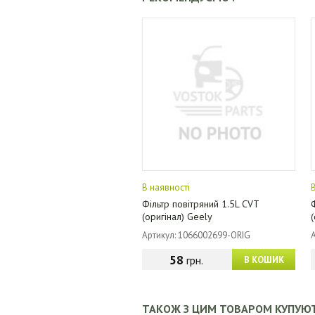
В наявності
Фільтр повітряний 1.5L CVT
(оригінал) Geely
Артикул: 1066002699-ORIG
58
грн.
В КОШИК
ТАКОЖ З ЦИМ ТОВАРОМ КУПУЮ