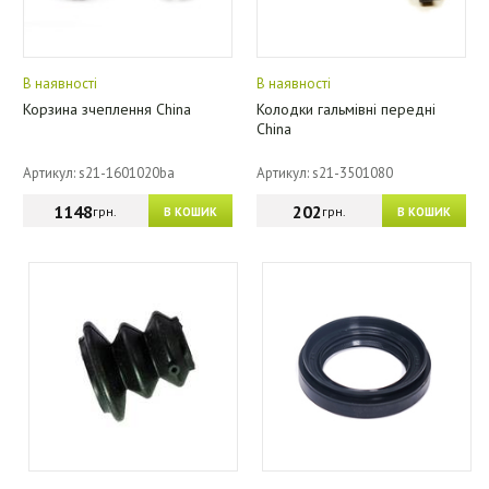
В наявності
В наявності
Корзина зчеплення China
Колодки гальмівні передні
China
Артикул: s21-1601020ba
Артикул: s21-3501080
1148
202
грн.
грн.
В КОШИК
В КОШИК