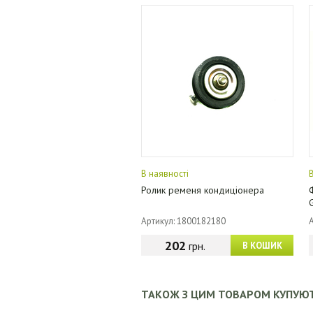
В наявності
Ролик ременя кондиціонера
Артикул: 1800182180
202
грн.
В КОШИК
ТАКОЖ З ЦИМ ТОВАРОМ КУПУЮ