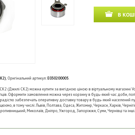
В КОШ
СК2)
, Оригінальний артикул:
E030200005
.
K2 (Джилі СК2) можна купити за вигідною ціною в віртуальному магазині Vo
пців. Оформити замовлення можна через корзину в будь-який час доби, по
и з радістю забезпечать оперативну доставку товару в будь-який населений п
юємо, в тому числі: Львів, Полтава, Одеса, Житомир, Черкаси, Харків, Чернігі
 Кропивницький, Миколаїв, Дніпро, Ужгород, Запоріжжя, Суми, Чернівці та інші