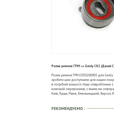
Ролик ременя ГРМ
на
Geely CK2 (Джилі 
Ролик ременя ГРМ E030200005 для Geely C
зробити ціни доступними для наших поку
в потрібній кількості. Наші співробітник
компаній-перевізників, з якими ми співпрац
Київ, Луцьк, Рівне, Хмельницький, Херсон,
РЕКОМЕНДУЄМО :