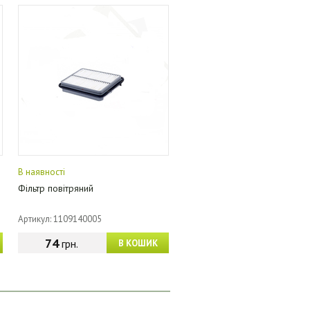
В наявності
Фільтр повітряний
Артикул: 1109140005
74
грн.
В КОШИК