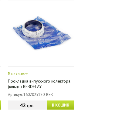
В наявності
Прокладка випускного колектора
(кільце) BERDELAY
Артикул: 1602025180-BER
42
грн.
В КОШИК