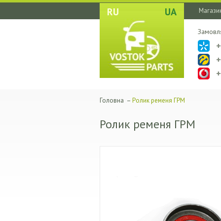
RU
UA
Магазин
Замовл
Головна
–
Ролик ременя ГРМ
Ролик ременя ГРМ