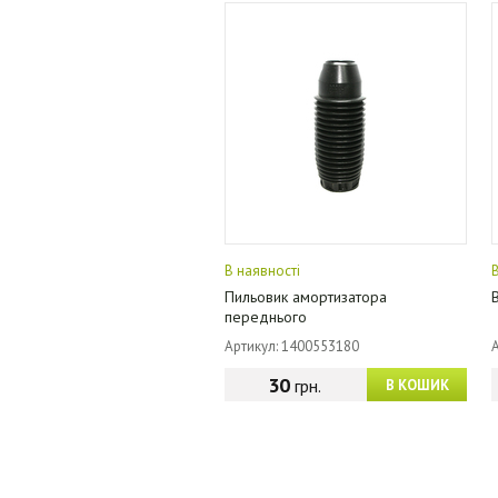
В наявності
Пильовик амортизатора
переднього
Артикул: 1400553180
30
грн.
В КОШИК