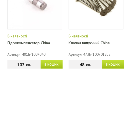
В наявності
В наявності
Гідрокомпенсатор China
Клапан випускний China
Артикул: 481h-1007040
Артикул: 473h-1007012ba
102
48
грн.
грн.
В КОШИК
В КОШИК