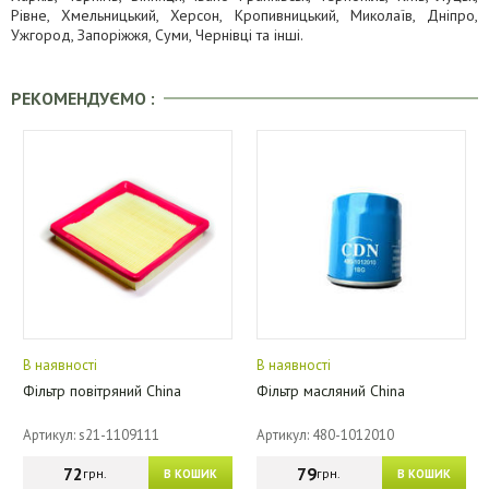
Рівне, Хмельницький, Херсон, Кропивницький, Миколаїв, Дніпро,
Ужгород, Запоріжжя, Суми, Чернівці та інші.
РЕКОМЕНДУЄМО :
В наявності
В наявності
Фільтр повітряний China
Фільтр масляний China
Артикул: s21-1109111
Артикул: 480-1012010
72
79
грн.
грн.
В КОШИК
В КОШИК