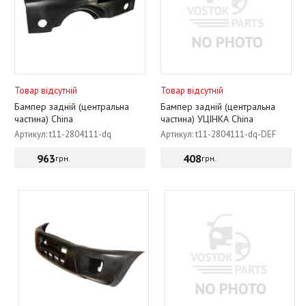
Товар відсутній
Товар відсутній
Бампер задній (центральна
Бампер задній (центральна
частина) China
частина) УЦІНКА China
Артикул: t11-2804111-dq
Артикул: t11-2804111-dq-DEF
963
408
грн.
грн.