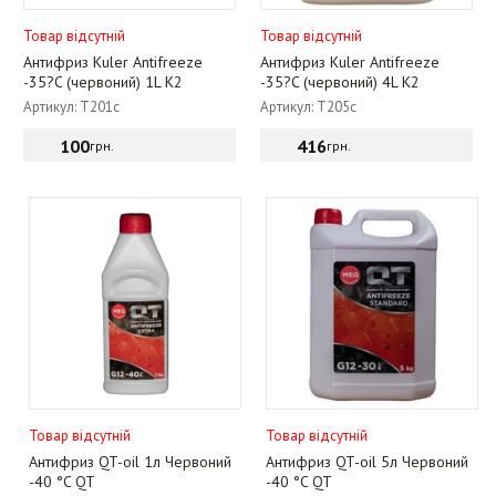
Товар відсутній
Товар відсутній
Антифриз Kuler Antifreeze
Антифриз Kuler Antifreeze
-35?C (червоний) 1L K2
-35?C (червоний) 4L K2
Артикул: T201c
Артикул: T205c
100
416
грн.
грн.
Товар відсутній
Товар відсутній
Антифриз QT-oil 1л Червоний
Антифриз QT-oil 5л Червоний
-40 °C QT
-40 °C QT