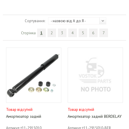
Сортування:
- назвою від А до Я -
Сторінка
1
2
3
4
5
6
7
Товар відсутній
Товар відсутній
Амортизатор задній
Амортизатор задній BERDELAY
Артикул: t11-2915010
Артикул: t11-2915010-BER