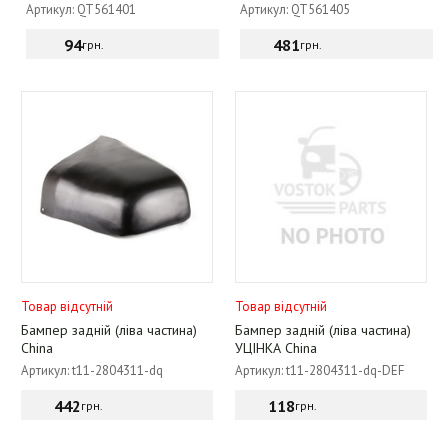
Артикул: QT561401
Артикул: QT561405
94
481
грн.
грн.
Товар відсутній
Товар відсутній
Бампер задній (ліва частина)
Бампер задній (ліва частина)
China
УЦІНКА China
Артикул: t11-2804311-dq
Артикул: t11-2804311-dq-DEF
442
118
грн.
грн.