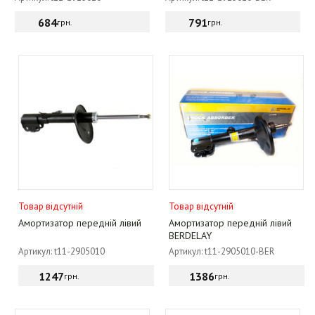
684
791
грн.
грн.
Товар відсутній
Товар відсутній
Амортизатор передній лівий
Амортизатор передній лівий
BERDELAY
Артикул: t11-2905010
Артикул: t11-2905010-BER
1247
1386
грн.
грн.