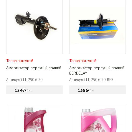
Товар відсутній
Товар відсутній
Амортизатор передній правий
Амортизатор передній правий
BERDELAY
Артикул: t11-2905020
Артикул: t11-2905020-BER
1247
1386
грн.
грн.